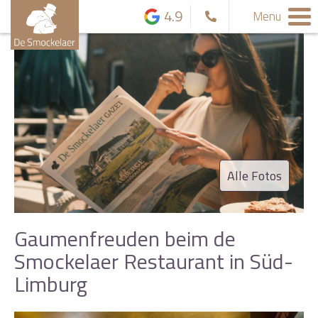
4.9
Menu
Alle Fotos
Gaumenfreuden beim de
Smockelaer Restaurant in Süd-
Limburg