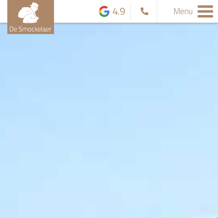
4.9
Menu