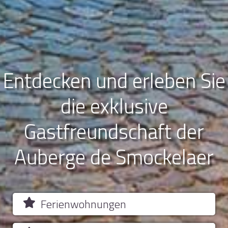
Entdecken und erleben Sie
die exklusive
Gastfreundschaft der
Auberge de Smockelaer
Ferienwohnungen