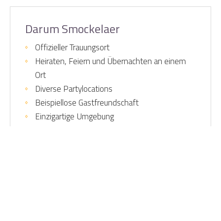
Darum Smockelaer
Offizieller Trauungsort
Heiraten, Feiern und Übernachten an einem
Ort
Diverse Partylocations
Beispiellose Gastfreundschaft
Einzigartige Umgebung
Home
Home
Kontaktinformationen