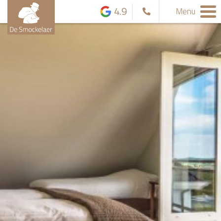
4.9
Menu