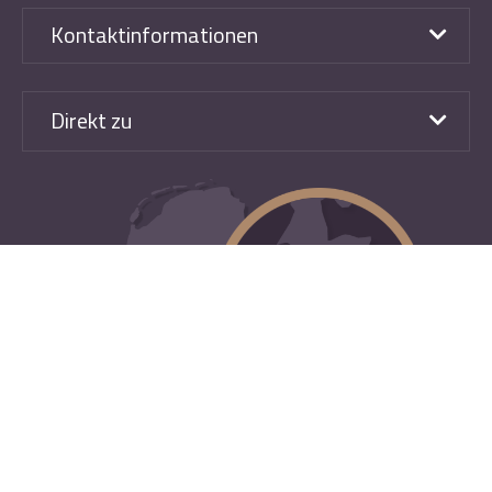
Kontaktinformationen
Direkt zu
Ontwerp, Entwicklung und Suchen & Buchen TenZer
|