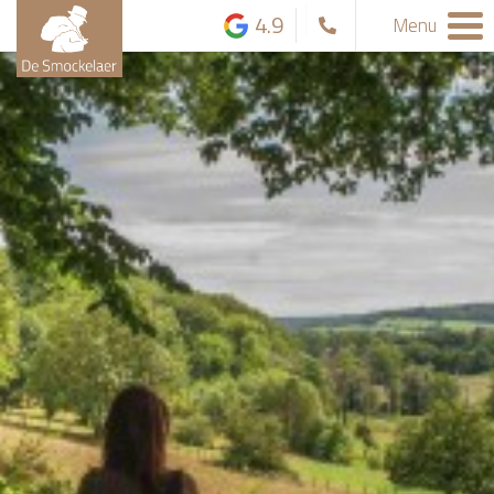
4.9
Menu