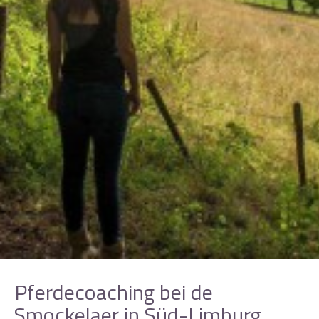
Pferdecoaching bei de
Smockelaer in Süd-Limburg