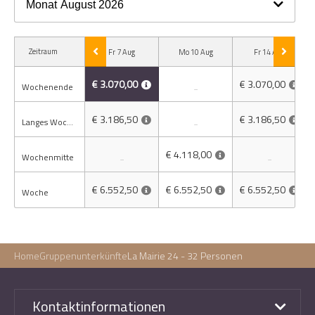
Monat
August 2026
Zeitraum
Fr 7 Aug
Mo 10 Aug
Fr 14 Aug
€ 3.070,00
€ 3.070,00
Wochenende
-
€ 3.186,50
€ 3.186,50
Langes Wochenende
-
€ 4.118,00
Wochenmitte
-
-
€ 6.552,50
€ 6.552,50
€ 6.552,50
Woche
Home
Gruppenunterkünfte
La Mairie 24 - 32 Personen
Kontaktinformationen