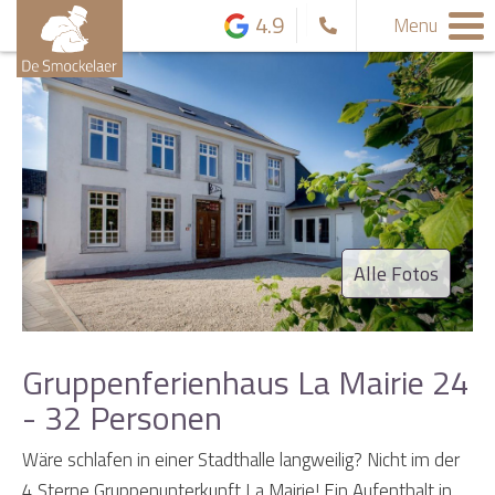
4.9
Menu
Alle Fotos
Gruppenferienhaus La Mairie 24
- 32 Personen
Wäre schlafen in einer Stadthalle langweilig? Nicht im der
4 Sterne Gruppenunterkunft La Mairie! Ein Aufenthalt in