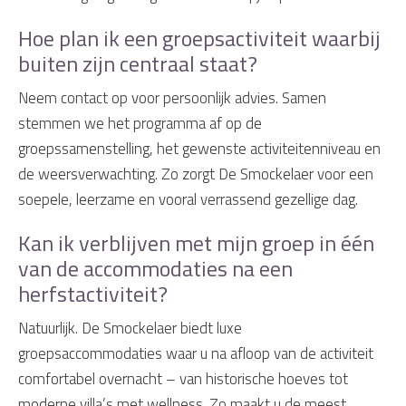
Hoe plan ik een groepsactiviteit waarbij
buiten zijn centraal staat?
Neem contact op voor persoonlijk advies. Samen
stemmen we het programma af op de
groepssamenstelling, het gewenste activiteitenniveau en
de weersverwachting. Zo zorgt De Smockelaer voor een
soepele, leerzame en vooral verrassend gezellige dag.
Kan ik verblijven met mijn groep in één
van de accommodaties na een
herfstactiviteit?
Natuurlijk. De Smockelaer biedt luxe
groepsaccommodaties waar u na afloop van de activiteit
comfortabel overnacht – van historische hoeves tot
moderne villa’s met wellness. Zo maakt u de meest