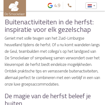
4.9
Buitenactiviteiten in de herfst:
inspiratie voor elk gezelschap
Geniet met volle teugen van het Zuid-Limburgse
heuvelland tijdens de herfst. Of u nu komt wandelen langs
de Geul, teambuilden met collega’s op het landgoed van
De Smockelaer of simpelweg samen verwondert over het
kleurenspel: de herfst biedt eindeloze mogelijkheden.
Ontdek praktische tips en verrassende buitenactiviteiten,
allemaal perfect te combineren met een verblijf in een van
onze luxe groepsaccommodaties.
De magie van de herfst beleef je
buiten