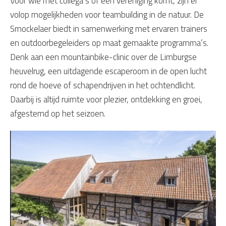
Voor wie met collega’s of een vereniging komt, zijn er
volop mogelijkheden voor teambuilding in de natuur. De
Smockelaer biedt in samenwerking met ervaren trainers
en outdoorbegeleiders op maat gemaakte programma’s.
Denk aan een mountainbike-clinic over de Limburgse
heuvelrug, een uitdagende escaperoom in de open lucht
rond de hoeve of schapendrijven in het ochtendlicht.
Daarbij is altijd ruimte voor plezier, ontdekking en groei,
afgestemd op het seizoen.