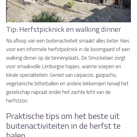
Tip: Herfstpicknick en walking dinner
Na afloop van een buitenactiviteit smaakt alles beter. Kies
voor een informele herfstpicknick in de boomgaard of een
walking dinner op de binnenplaats. De Smockelaer zorgt
voor smaakvolle Limburgse hapjes, warme soepen en
lokale specialiteiten. Geniet van carpaccio, gazpacho,
vegetarische bitterballen en andere lekkernijen terwijl het
gezelschap napraat onder het zachte licht van de
herfstzon.
Praktische tips om het beste uit
buitenactiviteiten in de herfst te
halen