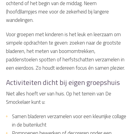
ochtend of het begin van de middag. Neem
(hoofd)lampjes mee voor de zekerheid bij langere
wandelingen.
Voor groepen met kinderen is het leuk en leerzaam om
simpele opdrachten te geven: zoeken naar de grootste
bladeren, het meten van boomomtrekken,
paddenstoelen spotten of herfstschatten verzamelen in
een eierdoos. Zo houdt iedereen focus én samen plezier.
Activiteiten dicht bij eigen groepshuis
Niet alles hoeft ver van huis. Op het terrein van De
Smockelaer kunt u:
Samen bladeren verzamelen voor een kleurrijke collage
in de buitenlucht
Pompoenen bewerken of decoreren onder een