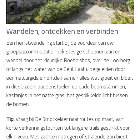
Wandelen, ontdekken en verbinden
Een herfstwandeling start bij de voordeur van uw
groepsaccommodatie. Trek stevige schoenen aan en
wandel door het kleurrijke Roebelsbos, over de Loorberg
of langs het water van de Geul. Laat u begeleiden door
een natuurgids en ontdek samen alles wat groeit en bloeit
in dit seizoen: paddenstoelen op oude boomstammen,
kastanjes in het natte gras, het gespikkelde licht tussen
de bomen.
Tip:
Vraag bij De Smockelaer naar routes op maat, van
korte verkenningstochten tot langere trails geschikt voor
elk niveau. Met zachte motregen of stralende zon biedt