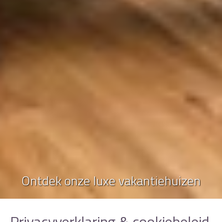
Ontdek onze luxe vakantiehuizen
Privacyverklaring & cookiebeleid