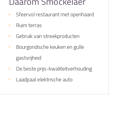
Daarom Smockelaer
Sfeervol restaurant met openhaard
Ruim terras
Gebruik van streekproducten
Bourgondische keuken en gulle
gastvrijheid
De beste prijs-kwaliteitverhouding
Laadpaal elektrische auto