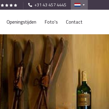
+31 43 457 4445
Openingstijden
Foto's
Contact