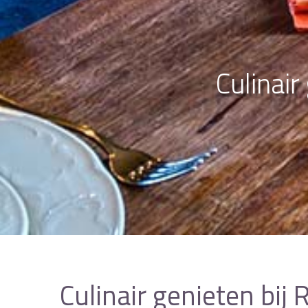
Culinai
Culinair genieten bij