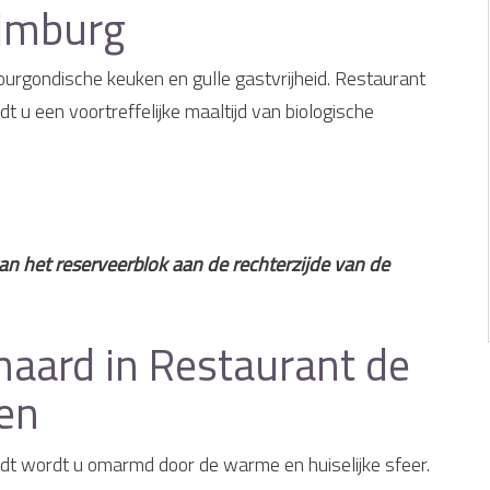
Limburg
rgondische keuken en gulle gastvrijheid. Restaurant
dt u een voortreffelijke maaltijd van biologische
an het reserveerblok aan de rechterzijde van de
haard in Restaurant de
en
t wordt u omarmd door de warme en huiselijke sfeer.