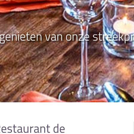
r genieten van onze streekp
 Restaurant de