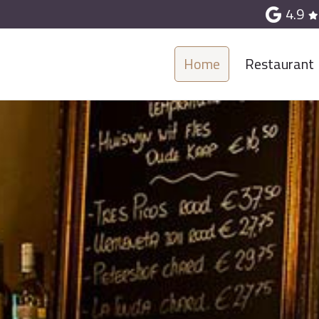
4.9
Home
Restaurant