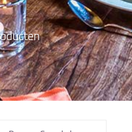
roducten