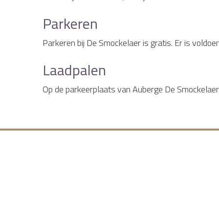
Parkeren
Parkeren bij De Smockelaer is gratis. Er is vold
Laadpalen
Op de parkeerplaats van Auberge De Smockelaer s
Home
Praktische informatie
Contact gegevens