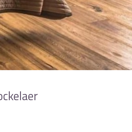
ockelaer