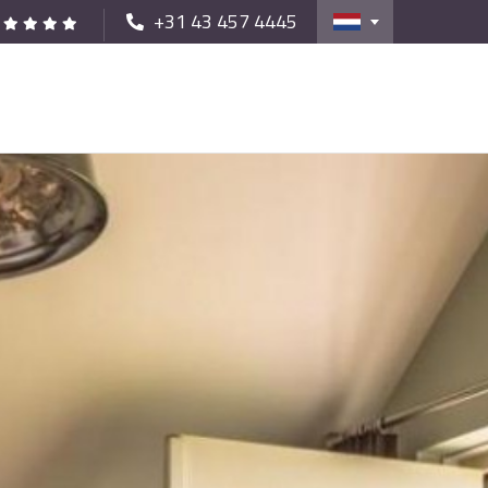
+31 43 457 4445