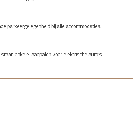
oende parkeergelegenheid bij alle accommodaties.
taan enkele laadpalen voor elektrische auto's.
Direct naar