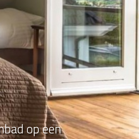
embad op een