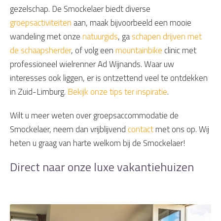
gezelschap. De Smockelaer biedt diverse
groepsactiviteiten
aan, maak bijvoorbeeld een mooie
wandeling met onze
natuurgids
, ga
schapen drijven met
de schaapsherder
, of volg een
mountainbike
clinic met
professioneel wielrenner Ad Wijnands. Waar uw
interesses ook liggen, er is ontzettend veel te ontdekken
in Zuid-Limburg.
Bekijk onze tips ter inspiratie
.
Wilt u meer weten over groepsaccommodatie de
Smockelaer, neem dan vrijblijvend
contact
met ons op. Wij
heten u graag van harte welkom bij de Smockelaer!
Direct naar onze luxe vakantiehuizen