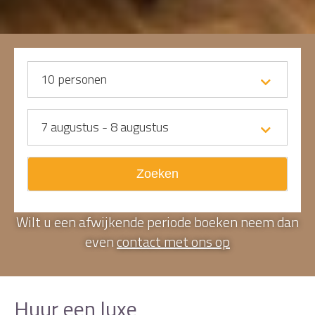
10
personen
7 augustus - 8 augustus
Zoeken
Wilt u een afwijkende periode boeken neem dan
even
contact met ons op
Huur een luxe