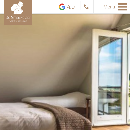
4.9
Menu