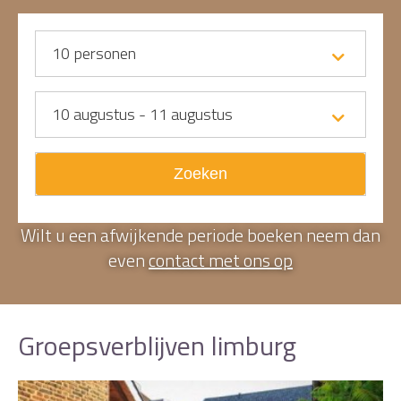
10
personen
10 augustus - 11 augustus
Zoeken
Wilt u een afwijkende periode boeken neem dan
even
contact met ons op
Groepsverblijven limburg