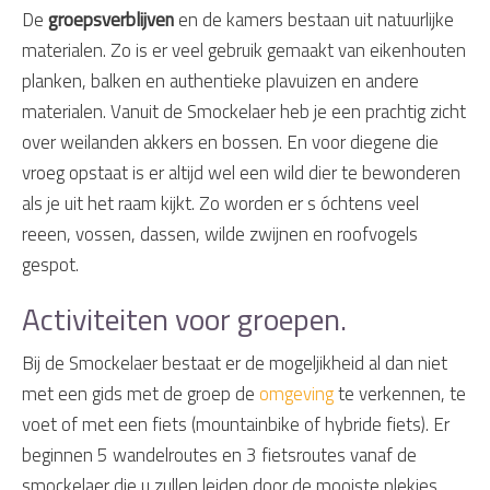
De
groepsverblijven
en de kamers bestaan uit natuurlijke
materialen. Zo is er veel gebruik gemaakt van eikenhouten
planken, balken en authentieke plavuizen en andere
materialen. Vanuit de Smockelaer heb je een prachtig zicht
over weilanden akkers en bossen. En voor diegene die
vroeg opstaat is er altijd wel een wild dier te bewonderen
als je uit het raam kijkt. Zo worden er s óchtens veel
reeen, vossen, dassen, wilde zwijnen en roofvogels
gespot.
Activiteiten voor groepen.
Bij de Smockelaer bestaat er de mogeljikheid al dan niet
met een gids met de groep de
omgeving
te verkennen, te
voet of met een fiets (mountainbike of hybride fiets). Er
beginnen 5 wandelroutes en 3 fietsroutes vanaf de
smockelaer die u zullen leiden door de mooiste plekjes