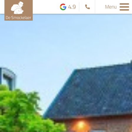
4.9
Menu