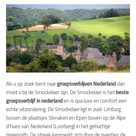
Als u op zoek bent naar
groepsverblijven Nederland
dan
moet u bij de Smockelaer zijn. De Smockelaer is het
beste
groepsverblijf in nederland
en is qua luxe en comfort een
echte uitzondering. De Smockelaer ligt in zuid-Limburg
tussen de plaatsjes Slenaken en Epen boven op de Alpe
d’huez van Nederland (Loorberg) in het gehuchtje
Heijenrath. De streek kenmerkt zich door de riviertjes de