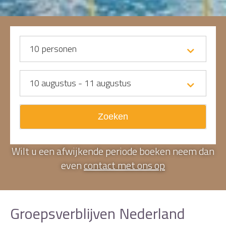
10
personen
10 augustus - 11 augustus
Zoeken
Wilt u een afwijkende periode boeken neem dan
even
contact met ons op
Groepsverblijven Nederland