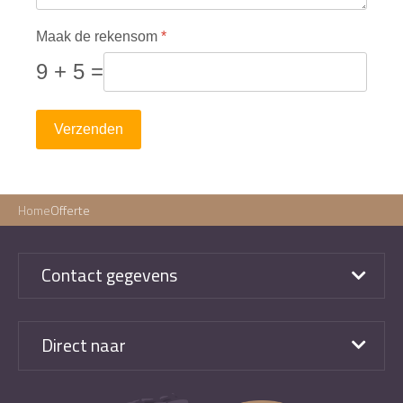
Maak de rekensom
*
9 + 5 =
Verzenden
Home
Offerte
Contact gegevens
Direct naar