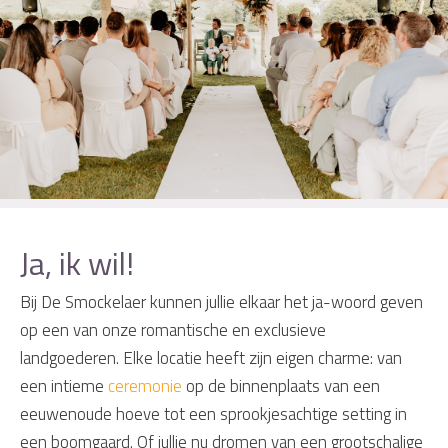
Ja, ik wil!
Bij De Smockelaer kunnen jullie elkaar het ja-woord geven
op een van onze romantische en exclusieve
landgoederen. Elke locatie heeft zijn eigen charme: van
een intieme
ceremonie
op de binnenplaats van een
eeuwenoude hoeve tot een sprookjesachtige setting in
een boomgaard. Of jullie nu dromen van een grootschalige