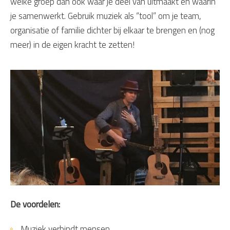
welke groep dan ook waar je deel van uitmaakt en waarin
je samenwerkt. Gebruik muziek als “tool” om je team,
organisatie of familie dichter bij elkaar te brengen en (nog
meer) in de eigen kracht te zetten!
De voordelen:
Muziek verbindt mensen.