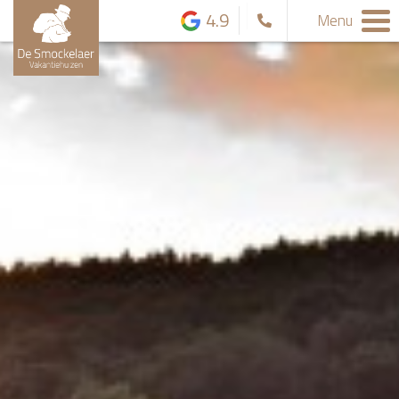
4.9
Menu