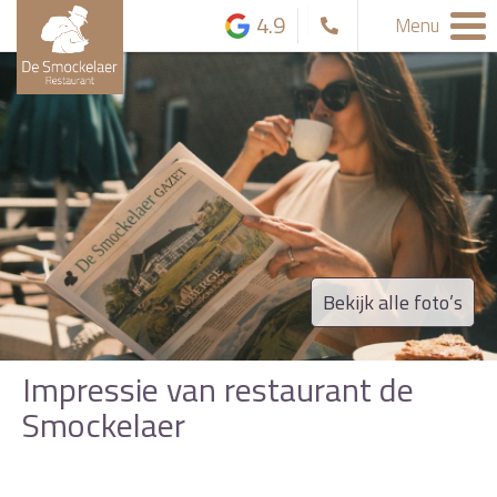
4.9
Menu
Bekijk alle foto’s
Impressie van restaurant de
Smockelaer