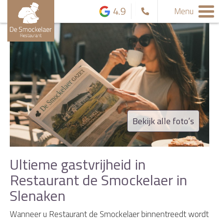
4.9
Menu
Bekijk alle foto’s
Ultieme gastvrijheid in
Restaurant de Smockelaer in
Slenaken
Wanneer u Restaurant de Smockelaer binnentreedt wordt