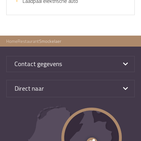
Laadpaal elektrische auto
Home
Restaurant
Smockelaer
Contact gegevens
Direct naar