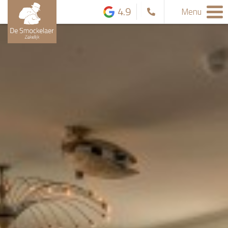
4.9
Menu