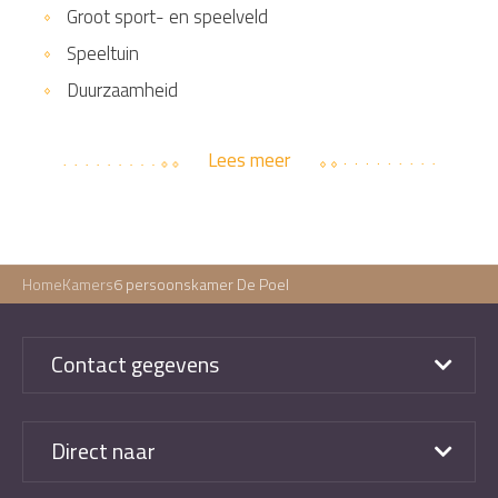
Groot sport- en speelveld
Speeltuin
Duurzaamheid
Lees meer
Home
Kamers
6 persoonskamer De Poel
Contact gegevens
Direct naar