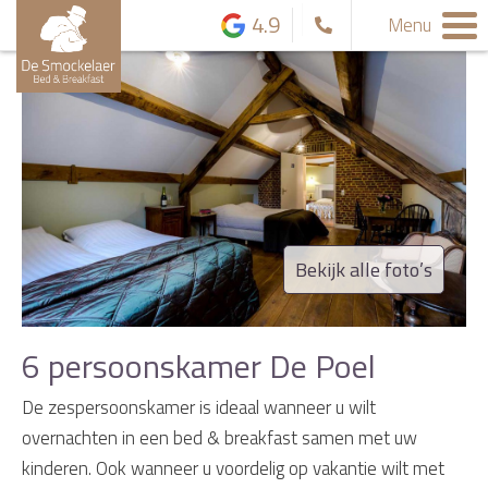
4.9
Menu
Bekijk alle foto’s
6 persoonskamer De Poel
De zespersoonskamer is ideaal wanneer u wilt
overnachten in een bed & breakfast samen met uw
kinderen. Ook wanneer u voordelig op vakantie wilt met