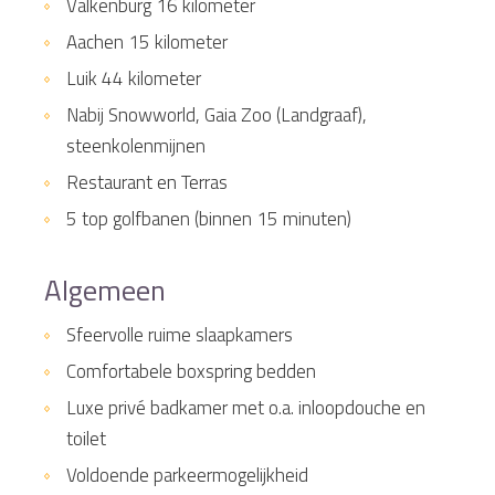
Valkenburg 16 kilometer
Aachen 15 kilometer
Luik 44 kilometer
Nabij Snowworld, Gaia Zoo (Landgraaf),
steenkolenmijnen
Restaurant en Terras
5 top golfbanen (binnen 15 minuten)
Algemeen
Sfeervolle ruime slaapkamers
Comfortabele boxspring bedden
Luxe privé badkamer met o.a. inloopdouche en
toilet
Voldoende parkeermogelijkheid