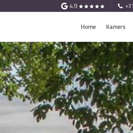
4.9
+3
Home
Kamers