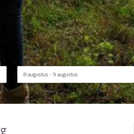
8 augustus - 9 augustus
rg